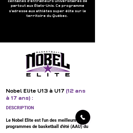
centaines d'entraîneurs universitaires de
.
partout aux États-Unis
Ce programme
s’adresse aux athlètes super élite sur le
.
territoire du Québec
Nobel Elite U13 à U17
(12 ans
à 17 ans) :
DESCRIPTION
Le Nobel Elite est l'un des meilleurs
programmes de basketball d'été (AAU) du
Québec. L'objectif de notre programme est