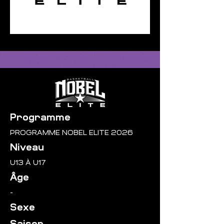
Programme
PROGRAMME NOBEL ELITE 2026
Niveau
U13 À U17
Âge
-
Sexe