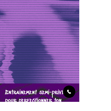
Entraînement semi-privé
pour perfectionner ton
basket